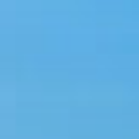
Перейти
к
содержимому