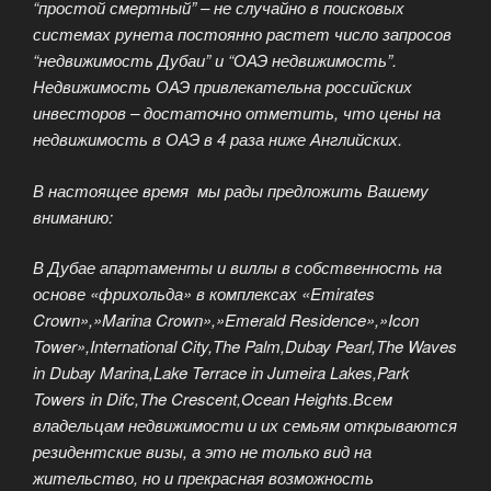
“простой смертный” – не случайно в поисковых
системах рунета постоянно растет число запросов
“недвижимость Дубаи” и “ОАЭ недвижимость”.
Недвижимость ОАЭ привлекательна российских
инвесторов – достаточно отметить, что цены на
недвижимость в ОАЭ в 4 раза ниже Английских.
В настоящее время мы рады предложить Вашему
вниманию:
В Дубае апартаменты и виллы в собственность на
основе «фрихольда» в комплексах «Emirates
Crown»,»Marina Crown»,»Emerald Residence»,»Icon
Tower»,International City,The Palm,Dubay Pearl,The Waves
in Dubay Marina,Lake Terrace in Jumeira Lakes,Park
Towers in Difc,The Crescent,Ocean Heights.Всем
владельцам недвижимости и их семьям открываются
резидентские визы, а это не только вид на
жительство, но и прекрасная возможность