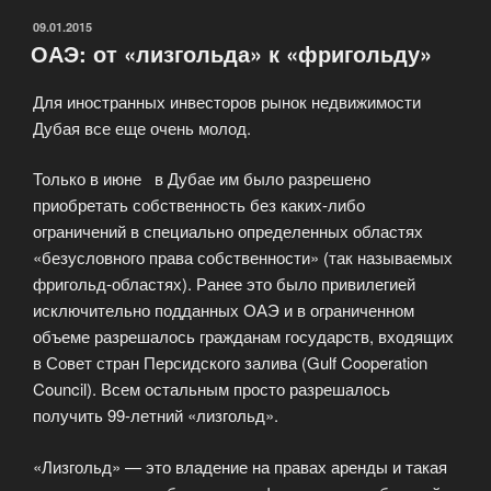
ОПУБЛИКОВАНО
09.01.2015
ОАЭ: от «лизгольда» к «фригольду»
Для иностранных инвесторов рынок недвижимости
Дубая все еще очень молод.
Только в июне в Дубае им было разрешено
приобретать собственность без каких-либо
ограничений в специально определенных областях
«безусловного права собственности» (так называемых
фригольд-областях). Ранее это было привилегией
исключительно подданных ОАЭ и в ограниченном
объеме разрешалось гражданам государств, входящих
в Совет стран Персидского залива (Gulf Cooperation
Council). Всем остальным просто разрешалось
получить 99-летний «лизгольд».
«Лизгольд» — это владение на правах аренды и такая