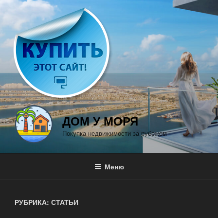
Перейти
к
содержимому
ДОМ У МОРЯ
Покупка недвижимости за рубежом
Меню
РУБРИКА: СТАТЬИ